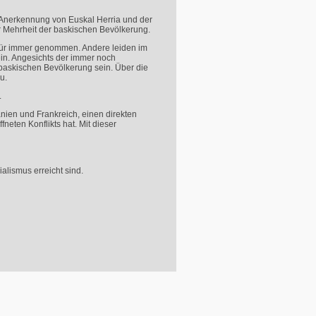
 Anerkennung von Euskal Herria und der
r Mehrheit der baskischen Bevölkerung.
 für immer genommen. Andere leiden im
ein. Angesichts der immer noch
baskischen Bevölkerung sein. Über die
u.
.
nien und Frankreich, einen direkten
eten Konflikts hat. Mit dieser
alismus erreicht sind.