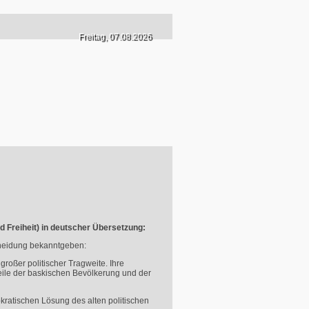
Freitag, 07.08.2026
 Freiheit) in deutscher Übersetzung:
cheidung bekanntgeben:
 großer politischer Tragweite. Ihre
Teile der baskischen Bevölkerung und der
okratischen Lösung des alten politischen