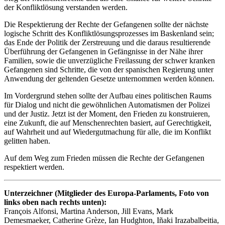
der Konfliktlösung verstanden werden.
Die Respektierung der Rechte der Gefangenen sollte der nächste
logische Schritt des Konfliktlösungsprozesses im Baskenland sein;
das Ende der Politik der Zerstreuung und die daraus resultierende
Überführung der Gefangenen in Gefängnisse in der Nähe ihrer
Familien, sowie die unverzügliche Freilassung der schwer kranken
Gefangenen sind Schritte, die von der spanischen Regierung unter
Anwendung der geltenden Gesetze unternommen werden können.
Im Vordergrund stehen sollte der Aufbau eines politischen Raums
für Dialog und nicht die gewöhnlichen Automatismen der Polizei
und der Justiz. Jetzt ist der Moment, den Frieden zu konstruieren,
eine Zukunft, die auf Menschenrechten basiert, auf Gerechtigkeit,
auf Wahrheit und auf Wiedergutmachung für alle, die im Konflikt
gelitten haben.
Auf dem Weg zum Frieden müssen die Rechte der Gefangenen
respektiert werden.
Unterzeichner (Mitglieder des Europa-Parlaments, Foto von
links oben nach rechts unten):
François Alfonsi, Martina Anderson, Jill Evans, Mark
Demesmaeker, Catherine Grèze, Ian Hudghton, Iñaki Irazabalbeitia,