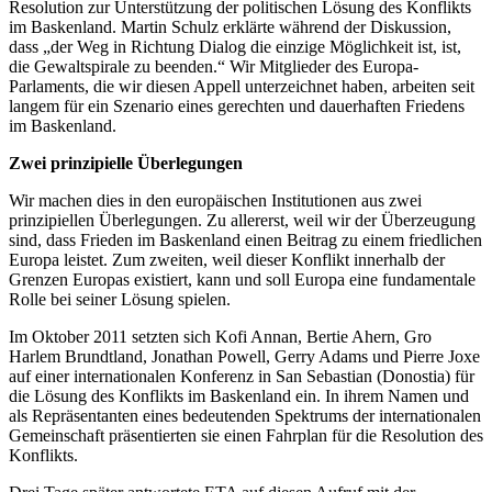
Resolution zur Unterstützung der politischen Lösung des Konflikts
im Baskenland. Martin Schulz erklärte während der Diskussion,
dass „der Weg in Richtung Dialog die einzige Möglichkeit ist, ist,
die Gewaltspirale zu beenden.“ Wir Mitglieder des Europa-
Parlaments, die wir diesen Appell unterzeichnet haben, arbeiten seit
langem für ein Szenario eines gerechten und dauerhaften Friedens
im Baskenland.
Zwei prinzipielle Überlegungen
Wir machen dies in den europäischen Institutionen aus zwei
prinzipiellen Überlegungen. Zu allererst, weil wir der Überzeugung
sind, dass Frieden im Baskenland einen Beitrag zu einem friedlichen
Europa leistet. Zum zweiten, weil dieser Konflikt innerhalb der
Grenzen Europas existiert, kann und soll Europa eine fundamentale
Rolle bei seiner Lösung spielen.
Im Oktober 2011 setzten sich Kofi Annan, Bertie Ahern, Gro
Harlem Brundtland, Jonathan Powell, Gerry Adams und Pierre Joxe
auf einer internationalen Konferenz in San Sebastian (Donostia) für
die Lösung des Konflikts im Baskenland ein. In ihrem Namen und
als Repräsentanten eines bedeutenden Spektrums der internationalen
Gemeinschaft präsentierten sie einen Fahrplan für die Resolution des
Konflikts.