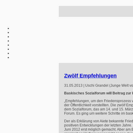
Zwölf Empfehlungen
31.05.2013 | Uschi Grandel (Junge Welt v
Baskisches Sozialforum will Beitrag zur 
„Empfehlungen, um den Friedensprozess v
der Öffentlichkeit vorstellten. Die zwölf 
dem Sozialforum, das am 14. und 15. März 
Forum. Es ging um weitere Schritte im bas
Der als Erklärung von Aiete bekannte Fri
positiven Entwicklungen der letzten Jahre
Juni 2012 erst möglich gemacht. Aber am 