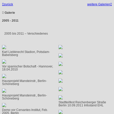

zurück
weitere Galerien


Galerie
2005 - 2011
2005 bis 2011 – Verschiedenes
Karl Liebknecht Stadion, Potsdam-
Babelsberg
Vor spanischer Botschaft - Hannover,
18.04.2010
Hausprojekt Mansteinstr., Berlin-
Schöneberg
Hausprojekt Mansteinstr., Berlin-
Schöneberg
Stadtteilfest Reichenberger Straße
Berlin 10.09.2011 Infostand EHL
Demo vor Cervantes Institut, Feb.
2005, Berlin